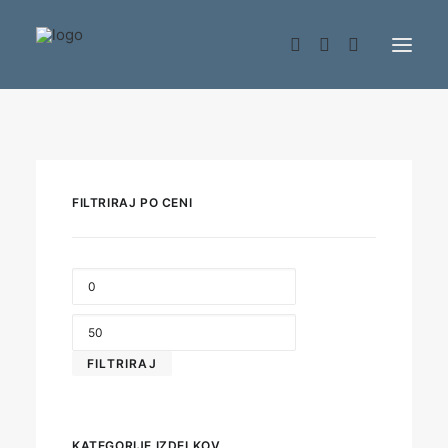
Trgovina
FILTRIRAJ PO CENI
MIN
CENA
MAX
CENA
FILTRIRAJ
KATEGORIJE IZDELKOV