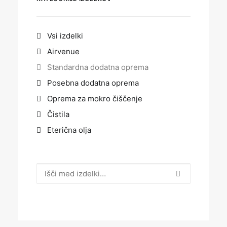
Vsi izdelki
Airvenue
Standardna dodatna oprema
Posebna dodatna oprema
Oprema za mokro čiščenje
Čistila
Eterična olja
Išči: